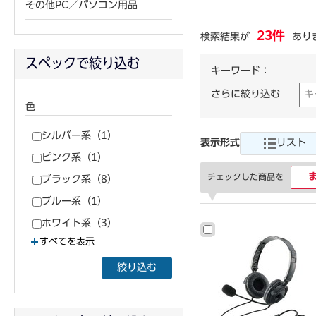
その他PC／パソコン用品
23件
検索結果が
あり
スペックで絞り込む
キーワード：
さらに絞り込む
色
シルバー系（1）
表示形式
リスト
ピンク系（1）
チェックした商品を
ブラック系（8）
ブルー系（1）
ホワイト系（3）
すべてを表示
絞り込む