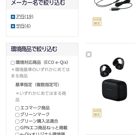
メーカー名で絞り込む
ア行(19)
サ行(4)
環境商品で絞り込む
環境対応商品
（ECO e-Qix）
＊環境基準のいずれかにあては
まる商品
基準指定（複数指定可）
＊いずれかにあてはまる商
品
エコマーク商品
グリーンマーク
グリーン購入法適合
GPNエコ商品ねっと掲載
e-Qixオリジナル環境基