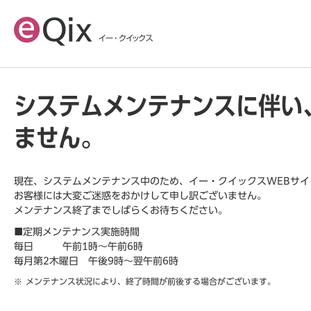
システムメンテナンスに伴い
ません。
現在、システムメンテナンス中のため、イー・クイックスWEBサ
お客様には大変ご迷惑をおかけして申し訳ございません。
メンテナンス終了までしばらくお待ちください。
■定期メンテナンス実施時間
毎日 午前1時～午前6時
毎月第2木曜日 午後9時～翌午前6時
メンテナンス状況により、終了時間が前後する場合がございます。