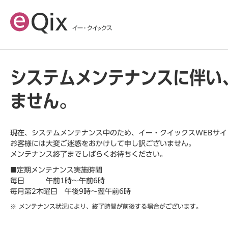
システムメンテナンスに伴い
ません。
現在、システムメンテナンス中のため、イー・クイックスWEBサ
お客様には大変ご迷惑をおかけして申し訳ございません。
メンテナンス終了までしばらくお待ちください。
■定期メンテナンス実施時間
毎日 午前1時～午前6時
毎月第2木曜日 午後9時～翌午前6時
メンテナンス状況により、終了時間が前後する場合がございます。