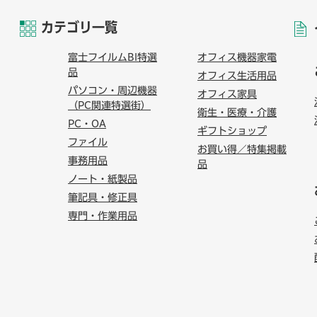
カテゴリ一覧
富士フイルムBI特選
オフィス機器家電
品
オフィス生活用品
パソコン・周辺機器
オフィス家具
（PC関連特選街）
衛生・医療・介護
PC・OA
ギフトショップ
ファイル
お買い得／特集掲載
事務用品
品
ノート・紙製品
筆記具・修正具
専門・作業用品