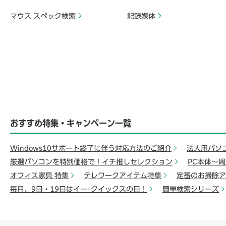
マウス スペック検索
記録媒体
おすすめ特集・キャンペーン一覧
Windows10サポート終了に伴う対応方法のご紹介
法人用パソ
厳選パソコンを特別価格で！イチ推しセレクション
PC本体～
オフィス家具 特集
テレワークアイテム特集
定番のお掃除ア
毎月、9日・19日はイー･クイックスの日！
簡単検索シリーズ