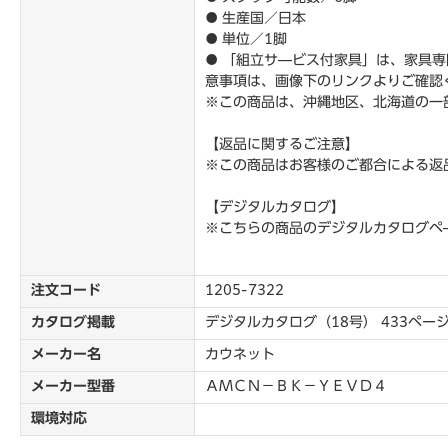
● 生産国／日本
● 単位／1脚
● 「組立サ―ビス付家具」は、家具
意事項は、画像下のリンクよりご確認
※この商品は、沖縄地区、北海道の一
【返品に関するご注意】
※この商品はお客様のご都合による返
【デジタルカタログ】
※こちらの商品のデジタルカタログペ
注文コード
1205-7322
カタログ掲載
デジタルカタログ（18号） 433ペー
メーカー名
カウネット
メーカー型番
ＡＭＣＮ－ＢＫ－ＹＥＶＤ４
環境対応