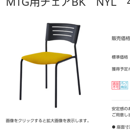
MTG用チェアBK NYL
販売価
標準価格
獲得予定
安定感の
ご用意し
画像をクリックすると拡大画像を表示します。
● 座面寸