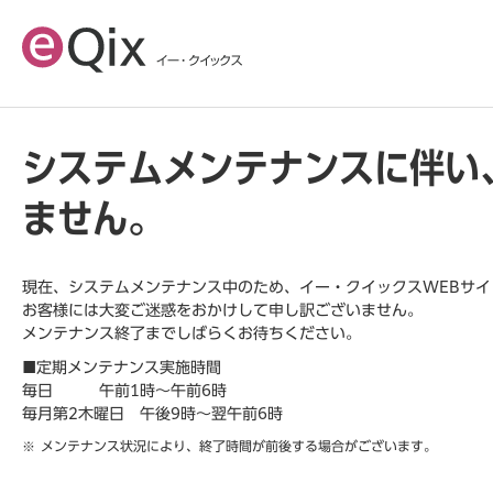
システムメンテナンスに伴い
ません。
現在、システムメンテナンス中のため、イー・クイックスWEBサ
お客様には大変ご迷惑をおかけして申し訳ございません。
メンテナンス終了までしばらくお待ちください。
■定期メンテナンス実施時間
毎日 午前1時～午前6時
毎月第2木曜日 午後9時～翌午前6時
メンテナンス状況により、終了時間が前後する場合がございます。