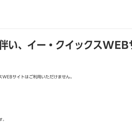
伴い、イー・クイックスWEB
スWEBサイトはご利用いただけません。
。
す。