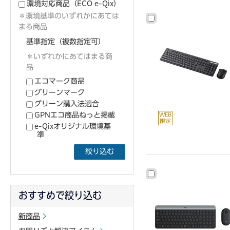
環境対応商品
（ECO e-Qix）
＊環境基準のいずれかにあては
まる商品
基準指定（複数指定可）
＊いずれかにあてはまる商
品
エコマーク商品
グリーンマーク
グリーン購入法適合
GPNエコ商品ねっと掲載
e-Qixオリジナル環境基
準
絞り込む
おすすめで絞り込む
新商品