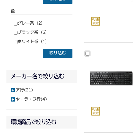
色
グレー系（2）
ブラック系（6）
ホワイト系（1）
絞り込む
メーカー名で絞り込む
ア行(21)
ヤ・ラ・ワ行(4)
環境商品で絞り込む