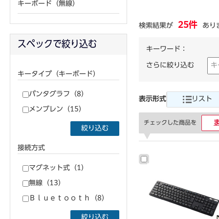
キーボード（無線）
25件
検索結果が
あり
スペックで絞り込む
キーワード：
さらに絞り込む
キータイプ（キーボード）
パンタグラフ（8）
表示形式
リスト
メンブレン（15）
チェックした商品を
絞り込む
接続方式
マグネット式（1）
無線（13）
Ｂｌｕｅｔｏｏｔｈ（8）
絞り込む