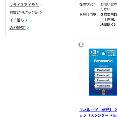
在庫状況：
お問い合
プライスアイテム
ださい
お買い得パック品
お届け目安：
２営業日
（土日祝
イチ推し
地域除く
WEB限定
エネループ 単3形 
ック（スタンダードモ