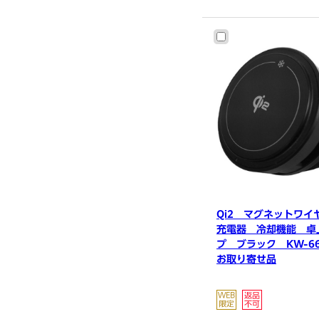
Qi2 マグネットワイ
充電器 冷却機能 卓
プ ブラック KW-6
お取り寄せ品