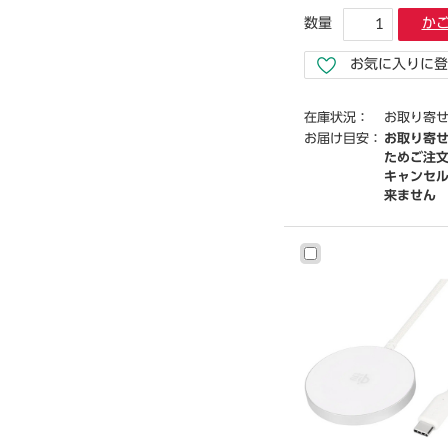
数量
か
お気に入りに登
在庫状況：
お取り寄
お届け目安：
お取り寄
ためご注
キャンセ
来ません