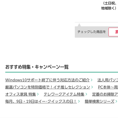
（土日祝
地域除く
チェックした商品を
おすすめ特集・キャンペーン一覧
Windows10サポート終了に伴う対応方法のご紹介
法人用パソ
厳選パソコンを特別価格で！イチ推しセレクション
PC本体～
オフィス家具 特集
テレワークアイテム特集
定番のお掃除ア
毎月、9日・19日はイー･クイックスの日！
簡単検索シリーズ