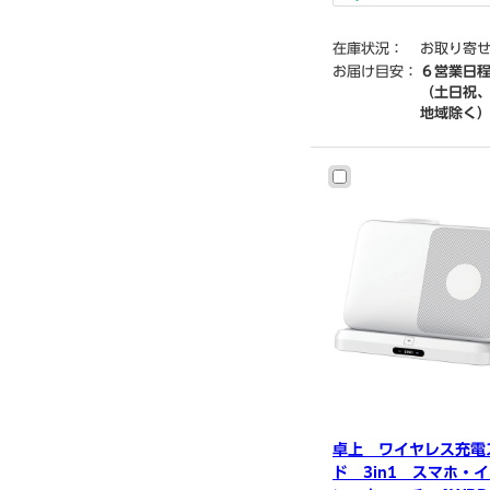
在庫状況：
お取り寄
お届け目安：
６営業日
（土日祝
地域除く
卓上 ワイヤレス充電
ド 3in1 スマホ・