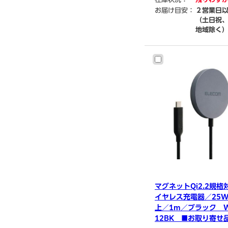
在庫状況：
残りわず
お届け目安：
２営業日
（土日祝
地域除く
マグネットQi2.2規格
イヤレス充電器／25
上／1m／ブラック W
12BK ■お取り寄せ