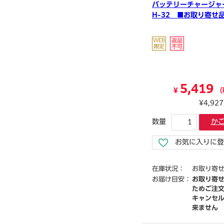
バッテリーチャージャ
H-32 ■お取り寄せ
5,419
¥
（
¥4,92
数量
か
お気に入りに登
在庫状況：
お取り寄
お届け目安：
お取り寄
ためご注
キャンセ
来ません