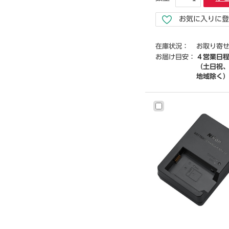
お気に入りに登
在庫状況：
お取り寄
お届け目安：
４営業日
（土日祝
地域除く