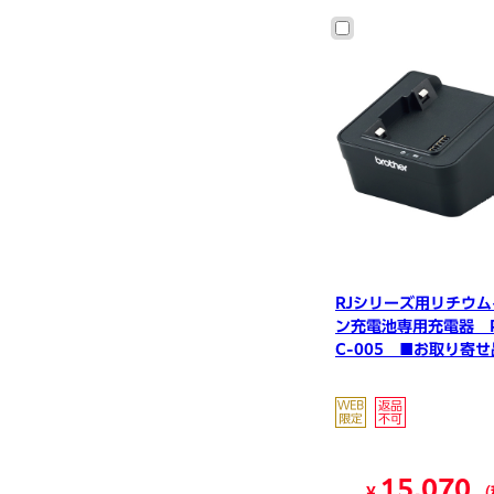
RJシリーズ用リチウム
ン充電池専用充電器 P
C-005 ■お取り寄せ
15,070