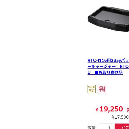
RTC-I116用2Bayバ
ーチャージャー RTC-
U ■お取り寄せ品
19,250
¥
（
¥17,50
数量
か