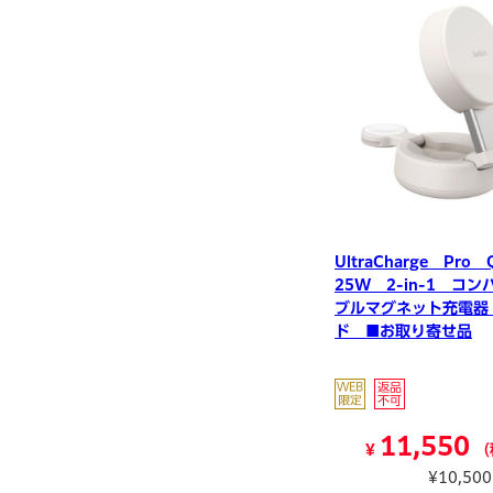
UltraCharge Pro
25W 2-in-1 コン
ブルマグネット充電器
ド ■お取り寄せ品
11,550
¥
（
¥10,50