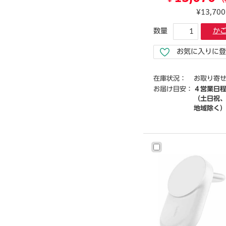
¥
（
¥13,70
数量
か
お気に入りに登
在庫状況：
お取り寄
お届け目安：
４営業日
（土日祝
地域除く