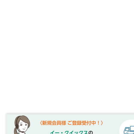
〈新規会員様 ご登録受付中！〉
イー・クイックス
の