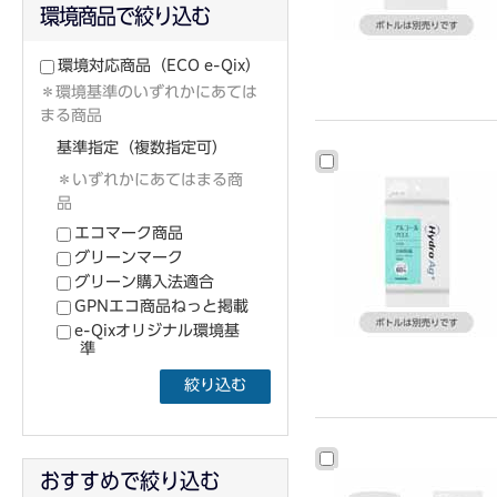
環境商品で絞り込む
環境対応商品
（ECO e-Qix）
＊環境基準のいずれかにあては
まる商品
基準指定（複数指定可）
＊いずれかにあてはまる商
品
エコマーク商品
グリーンマーク
グリーン購入法適合
GPNエコ商品ねっと掲載
e-Qixオリジナル環境基
準
絞り込む
おすすめで絞り込む