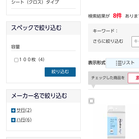
シート（クロス）タイプ
8件
検索結果が
ありま
スペックで絞り込む
キーワード：
さらに絞り込む
容量
１００枚（4）
表示形式
リスト
絞り込む
チェックした商品を
メーカー名で絞り込む
サ行(2)
ハ行(6)