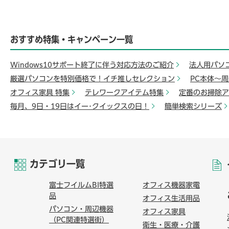
おすすめ特集・キャンペーン一覧
Windows10サポート終了に伴う対応方法のご紹介
法人用パソ
厳選パソコンを特別価格で！イチ推しセレクション
PC本体～
オフィス家具 特集
テレワークアイテム特集
定番のお掃除ア
毎月、9日・19日はイー･クイックスの日！
簡単検索シリーズ
カテゴリ一覧
富士フイルムBI特選
オフィス機器家電
品
オフィス生活用品
パソコン・周辺機器
オフィス家具
（PC関連特選街）
衛生・医療・介護