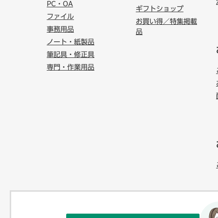
PC・OA
ギフトショップ
ファイル
お買い得／特集掲載
事務用品
品
ノート・紙製品
筆記具・修正具
専門・作業用品