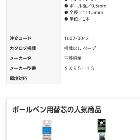
● ボ―ル径／0.5mm
● 全長／111.5mm
● 単位／1本
注文コード
1002-0042
カタログ掲載
掲載なし ページ
メーカー名
三菱鉛筆
メーカー型番
ＳＸＲ５．１５
環境対応
ボールペン用替芯の人気商品