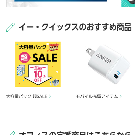
イー・クイックスのおすすめ商品
大容量パック 超SALE
モバイル充電アイテム