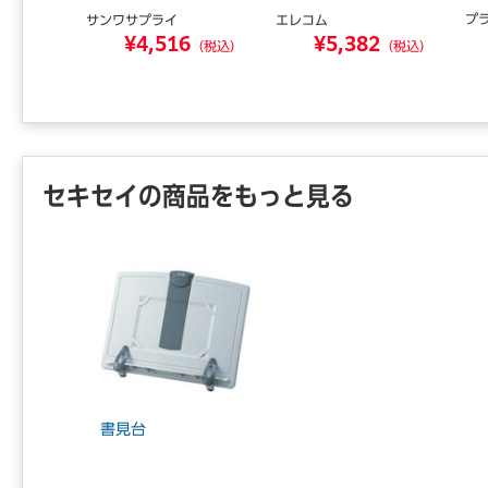
ＲＩＡ
プ
サンワサプライ
エレコム
0
¥4,516
¥5,382
（税込）
（税込）
（税込）
セキセイの商品をもっと見る
書見台