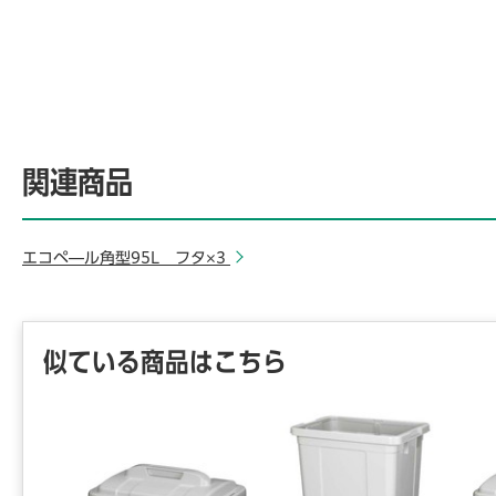
関連商品
エコペ―ル角型95L フタ×3
似ている商品はこちら