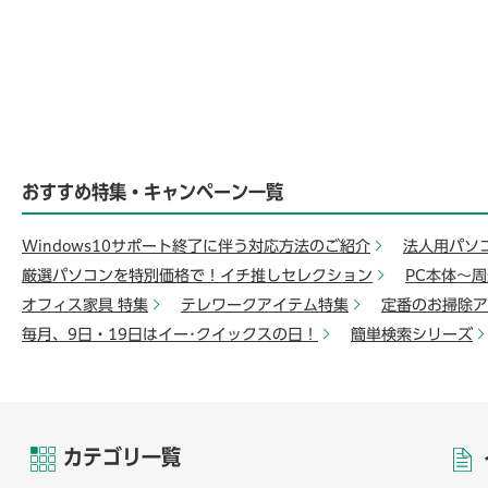
おすすめ特集・キャンペーン一覧
Windows10サポート終了に伴う対応方法のご紹介
法人用パソ
厳選パソコンを特別価格で！イチ推しセレクション
PC本体～
オフィス家具 特集
テレワークアイテム特集
定番のお掃除ア
毎月、9日・19日はイー･クイックスの日！
簡単検索シリーズ
カテゴリ一覧