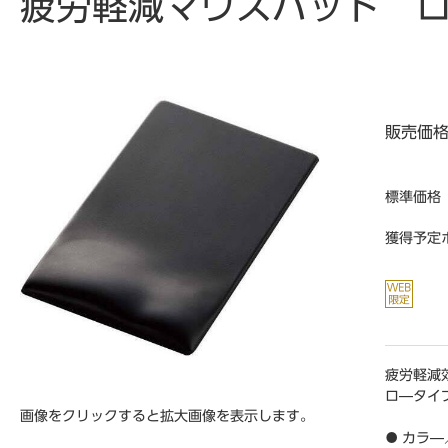
疲労軽減マウスパッド 
販売価
標準価格
獲得予定
疲労軽減
ロ―タイ
画像をクリックすると拡大画像を表示します。
● カラ