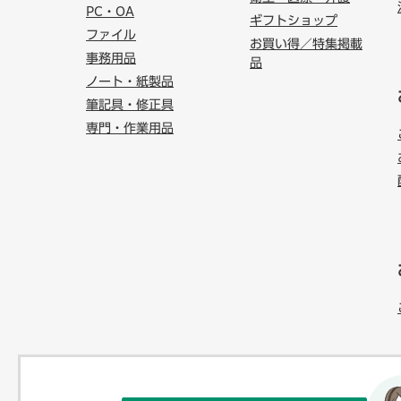
PC・OA
ギフトショップ
ファイル
お買い得／特集掲載
事務用品
品
ノート・紙製品
筆記具・修正具
専門・作業用品