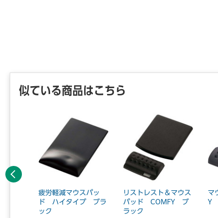
似ている商品はこちら
前へ
ストレス
疲労軽減マウスパッ
リストレスト＆マウス
マ
トサイ
ド ハイタイプ ブラ
パッド COMFY ブ
Y
）...
ック
ラック