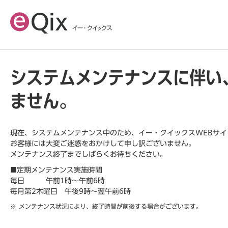
システムメンテナンスに伴い
ません。
現在、システムメンテナンス中のため、イー・クイックスWEBサ
お客様には大変ご迷惑をおかけして申し訳ございません。
メンテナンス終了までしばらくお待ちください。
■定期メンテナンス実施時間
毎日 午前1時～午前6時
毎月第2木曜日 午後9時～翌午前6時
メンテナンス状況により、終了時間が前後する場合がございます。