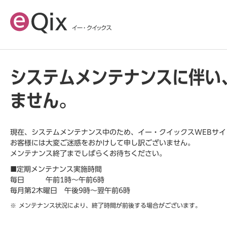
システムメンテナンスに伴い
ません。
現在、システムメンテナンス中のため、イー・クイックスWEBサ
お客様には大変ご迷惑をおかけして申し訳ございません。
メンテナンス終了までしばらくお待ちください。
■定期メンテナンス実施時間
毎日 午前1時～午前6時
毎月第2木曜日 午後9時～翌午前6時
メンテナンス状況により、終了時間が前後する場合がございます。