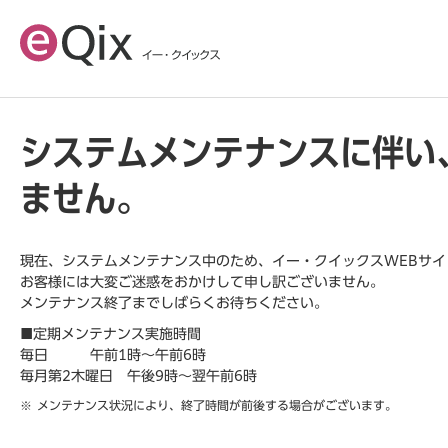
システムメンテナンスに伴い
ません。
現在、システムメンテナンス中のため、イー・クイックスWEBサ
お客様には大変ご迷惑をおかけして申し訳ございません。
メンテナンス終了までしばらくお待ちください。
■定期メンテナンス実施時間
毎日 午前1時～午前6時
毎月第2木曜日 午後9時～翌午前6時
メンテナンス状況により、終了時間が前後する場合がございます。