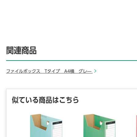
関連商品
ファイルボックス Tタイプ A4横 グレ―
似ている商品はこちら