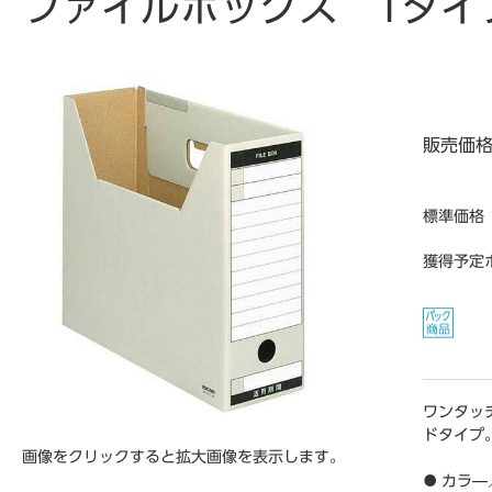
ファイルボックス Tタイ
販売価
標準価格
獲得予定
ワンタッ
ドタイプ
画像をクリックすると拡大画像を表示します。
● カラ