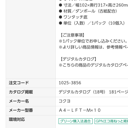
● 寸法／幅102×奥行317×高さ260m
● 材質／ダンボ―ル（古紙配合）
● ワンタッチ底
● 単位（入数）／1パック（10個入
【ご注意事項】
※1パック単位でお申し込みください
※より詳しい商品情報は、参考情報ペ
【デジタルカタログ】
※こちらの商品のデジタルカタログペ
注文コード
1025-3856
カタログ掲載
デジタルカタログ（18号） 181ペー
メーカー名
コクヨ
メーカー型番
Ａ４－ＬＦＴ－Ｍ×１０
環境対応