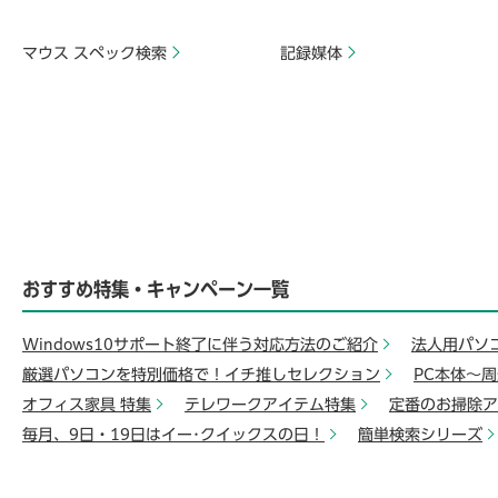
マウス スペック検索
記録媒体
おすすめ特集・キャンペーン一覧
Windows10サポート終了に伴う対応方法のご紹介
法人用パソ
厳選パソコンを特別価格で！イチ推しセレクション
PC本体～
オフィス家具 特集
テレワークアイテム特集
定番のお掃除ア
毎月、9日・19日はイー･クイックスの日！
簡単検索シリーズ