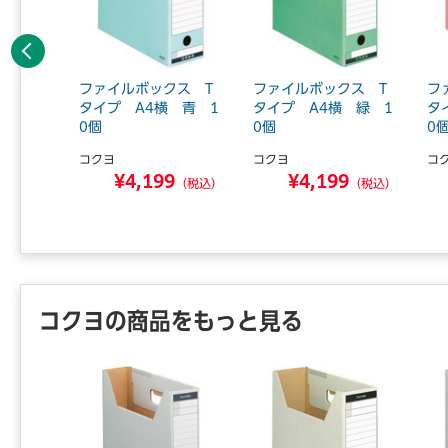
前へ
クス B
ファイルボックス T
ファイルボックス T
フ
A4
タイプ A4横 青 1
タイプ A4横 緑 1
タ
0個
0個
0
コクヨ
コクヨ
コ
3
¥4,199
¥4,199
（税込）
（税込）
（税込）
コクヨの商品をもっと見る