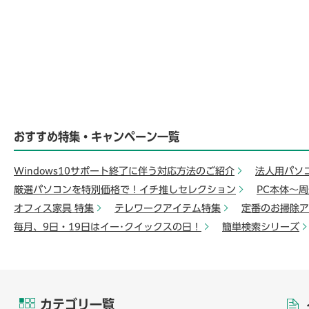
おすすめ特集・キャンペーン一覧
Windows10サポート終了に伴う対応方法のご紹介
法人用パソ
厳選パソコンを特別価格で！イチ推しセレクション
PC本体～
オフィス家具 特集
テレワークアイテム特集
定番のお掃除ア
毎月、9日・19日はイー･クイックスの日！
簡単検索シリーズ
カテゴリ一覧