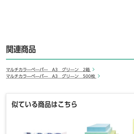
関連商品
マルチカラ―ペ―パ― A3 グリ―ン 2箱
マルチカラ―ペ―パ― A3 グリ―ン 500枚
似ている商品はこちら