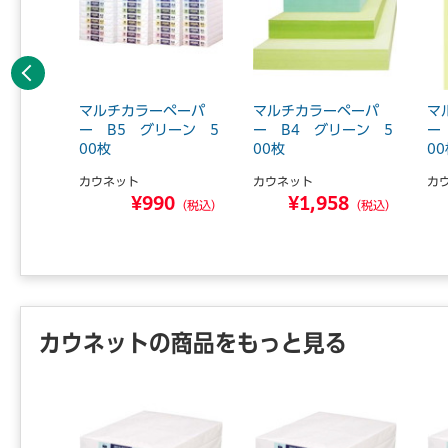
前へ
ペーパ
マルチカラーペーパ
マルチカラーペーパ
マ
イブル
ー B5 グリーン 5
ー B4 グリーン 5
ー
00枚
00枚
0
カウネット
カウネット
カ
6
¥990
¥1,958
（税込）
（税込）
（税込）
カウネットの商品をもっと見る