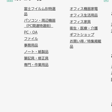
富士フイルムBI特選
オフィス機器家電
品
オフィス生活用品
パソコン・周辺機器
オフィス家具
（PC関連特選街）
衛生・医療・介護
PC・OA
ギフトショップ
ファイル
お買い得／特集掲載
事務用品
品
ノート・紙製品
筆記具・修正具
専門・作業用品