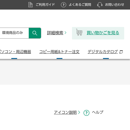
ご利用ガイド
よくあるご質問
お問い合わせ
詳細検索
買い物かごを見る
環境商品のみ
検索
パソコン・
周辺機器
コピー用紙&
トナー注文
デジタル
カタログ
アイコン説明
ヘルプ