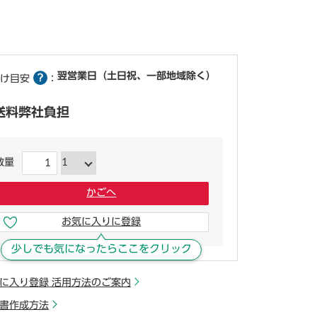
翌営業日（土日祝、一部地域除く）
け目安
：
送料弊社負担
数量
かごへ
お気に入りに登録
少しでも気になったらここをクリック
に入り登録 活用方法のご案内
書作成方法