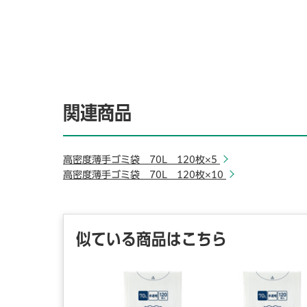
関連商品
高密度薄手ゴミ袋 70L 120枚×5
高密度薄手ゴミ袋 70L 120枚×10
似ている商品はこちら