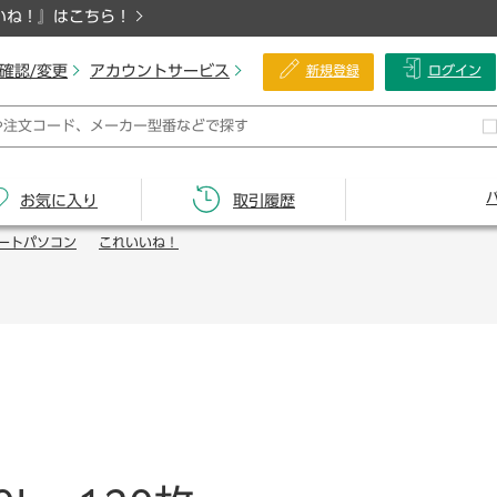
いね！』はこちら！
確認/変更
アカウントサービス
新規登録
ログイン
お気に入り
取引履歴
ートパソコン
これいいね！