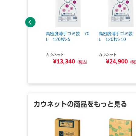
前へ
密度薄手ゴミ袋少量
高密度薄手ゴミ袋 70
高密度薄手ゴミ袋 
ック 90L 30枚
L 120枚×5
L 120枚×10
ウネット
カウネット
カウネット
¥1,320
¥13,340
¥24,900
（税込）
（税込）
（税
カウネットの商品をもっと見る