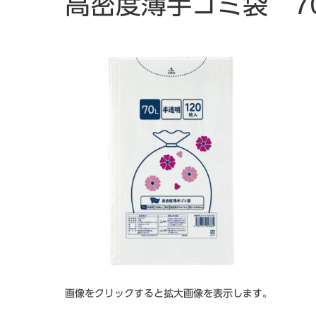
高密度薄手ゴミ袋 70
画像をクリックすると拡大画像を表示します。