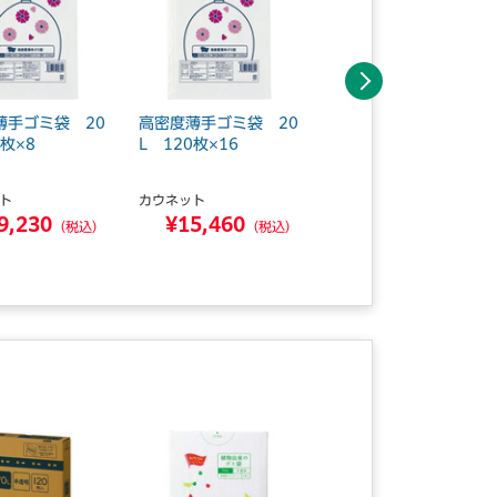
次へ
薄手ゴミ袋 20
高密度薄手ゴミ袋 20
高密度薄手ゴミ袋 90
0枚×8
L 120枚×16
L 120枚×5
ト
カウネット
カウネット
9,230
¥15,460
¥18,450
（税込）
（税込）
（税込）