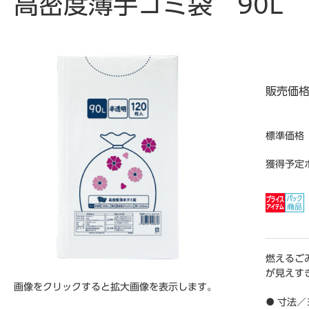
高密度薄手ゴミ袋 90L 1
販売価
標準価格
獲得予定
燃えるご
が見えす
画像をクリックすると拡大画像を表示します。
● 寸法／