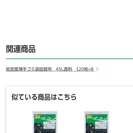
関連商品
低密度薄手ゴミ袋詰替用 45L透明 120枚×8
似ている商品はこちら