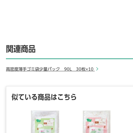
関連商品
高密度薄手ゴミ袋少量パック 90L 30枚×10
似ている商品はこちら