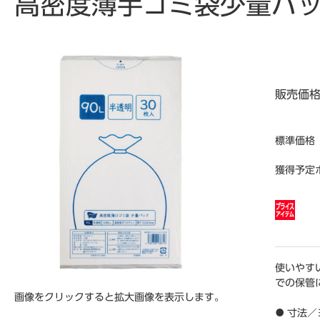
高密度薄手ゴミ袋少量パック
販売価
標準価格
獲得予定
使いやす
での保管
画像をクリックすると拡大画像を表示します。
● 寸法／