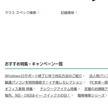
マウス スペック検索
記録媒体
おすすめ特集・キャンペーン一覧
Windows10サポート終了に伴う対応方法のご紹介
法人用パソ
厳選パソコンを特別価格で！イチ推しセレクション
PC本体～
オフィス家具 特集
テレワークアイテム特集
定番のお掃除ア
毎月、9日・19日はイー･クイックスの日！
簡単検索シリーズ