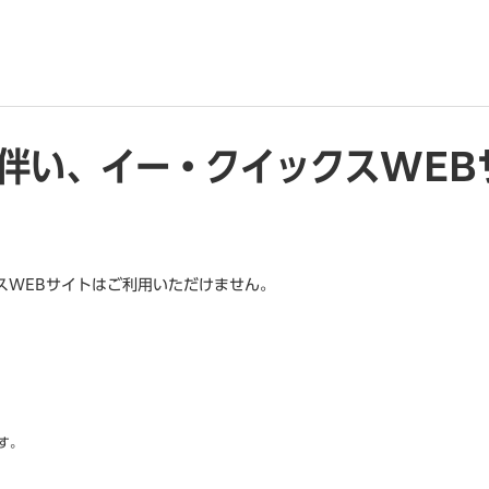
伴い、イー・クイックスWEB
スWEBサイトはご利用いただけません。
。
す。