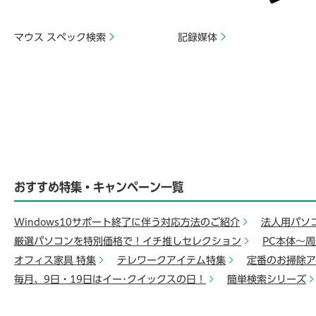
マウス スペック検索
記録媒体
おすすめ特集・キャンペーン一覧
Windows10サポート終了に伴う対応方法のご紹介
法人用パソ
厳選パソコンを特別価格で！イチ推しセレクション
PC本体～
オフィス家具 特集
テレワークアイテム特集
定番のお掃除ア
毎月、9日・19日はイー･クイックスの日！
簡単検索シリーズ