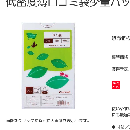
低密度薄口ゴミ袋少量パッ
販売価
標準価格
獲得予定
使いやす
にも最適
画像をクリックすると拡大画像を表示します。
● 寸法／