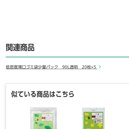
関連商品
低密度薄口ゴミ袋少量パック 90L透明 20枚×5
似ている商品はこちら