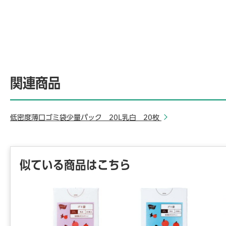
関連商品
低密度薄口ゴミ袋少量パック 20L乳白 20枚
似ている商品はこちら