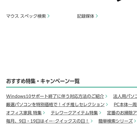
マウス スペック検索
記録媒体
おすすめ特集・キャンペーン一覧
Windows10サポート終了に伴う対応方法のご紹介
法人用パソ
厳選パソコンを特別価格で！イチ推しセレクション
PC本体～
オフィス家具 特集
テレワークアイテム特集
定番のお掃除ア
毎月、9日・19日はイー･クイックスの日！
簡単検索シリーズ