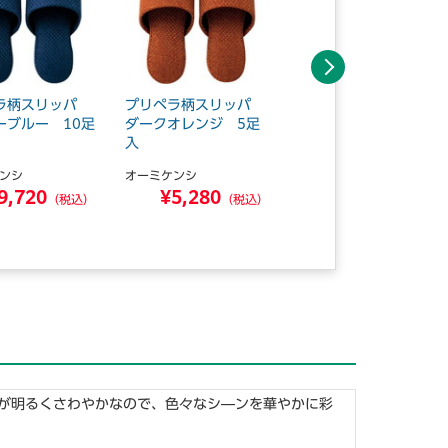
次へ
ラ柄スリッパ
プリペラ柄スリッパ
プリペラ柄スリッパ
ーブルー 10足
ダークオレンジ 5足
ダークオレンジ 10足
入
入
ンシ
オーミケンシ
オーミケンシ
9,720
¥5,280
¥9,720
（税込）
（税込）
（税込）
が明るくさわやかなので、色々なシ―ンを華やかに彩