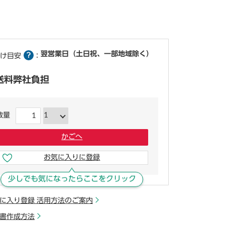
翌営業日（土日祝、一部地域除く）
け目安
：
送料弊社負担
数量
かごへ
お気に入りに登録
少しでも気になったらここをクリック
に入り登録 活用方法のご案内
書作成方法