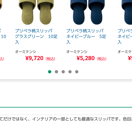
ッパ
プリペラ柄スリッパ
プリペラ柄スリッパ
プリペ
10
グラスグリーン 10足
ネイビーブルー 5足
ネイビ
入
入
入
オーミケンシ
オーミケンシ
オーミケ
¥9,720
¥5,280
¥
込）
（税込）
（税込）
てだけではなく、インテリアの一部としても最適なスリッパです。色目