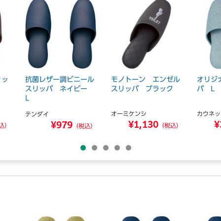
リッ
抗菌レザー調ビニール
モノトーン エンゼル
オリジ
スリッパ ネイビー
スリッパ ブラック
パ L
L
オーミケンシ
カウネッ
テンダイ
¥1,130
¥
¥979
込）
（税込）
（税込）