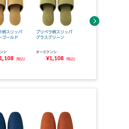
次へ
ラ柄スリッパ
プリペラ柄スリッパ
プリペラ柄スリッパ
ーゴールド
グラスグリーン
ネイビーブルー
ンシ
オーミケンシ
オーミケンシ
1,108
¥1,108
¥1,108
（税込）
（税込）
（税込）