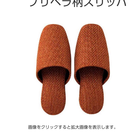
プリペラ柄スリッパ
画像をクリックすると拡大画像を表示します。