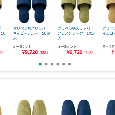
ッパ
プリペラ柄スリッパ
プリペラ柄スリッパ
プリペ
10
ネイビーブルー 10足
グラスグリーン 10足
イエロ
入
入
オーミケ
オーミケンシ
オーミケンシ
¥
¥9,720
¥9,720
込）
（税込）
（税込）