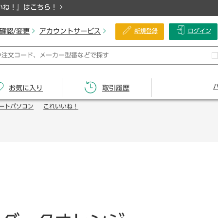
いね！』はこちら！
確認/変更
アカウントサービス
新規登録
ログイン
お気に入り
取引履歴
ートパソコン
これいいね！