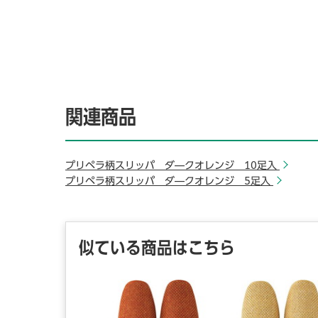
関連商品
プリペラ柄スリッパ ダ―クオレンジ 10足入
プリペラ柄スリッパ ダ―クオレンジ 5足入
似ている商品はこちら