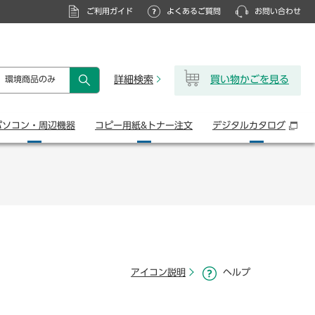
ご利用ガイド
よくあるご質問
お問い合わせ
詳細検索
買い物かごを見る
環境商品のみ
検索
パソコン・
周辺機器
コピー用紙&
トナー注文
デジタル
カタログ
アイコン説明
ヘルプ