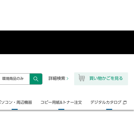
詳細検索
買い物かごを見る
環境商品のみ
検索
パソコン・
周辺機器
コピー用紙&
トナー注文
デジタル
カタログ