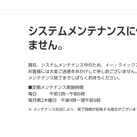
システムメンテナンスに
ません。
現在、システムメンテナンス中のため、イー・クイック
お客様には大変ご迷惑をおかけして申し訳ございません
メンテナンス終了までしばらくお待ちください。
■定期メンテナンス実施時間
毎日 午前1時～午前6時
毎月第2木曜日 午後9時～翌午前6時
メンテナンス状況により、終了時間が前後する場合がございま