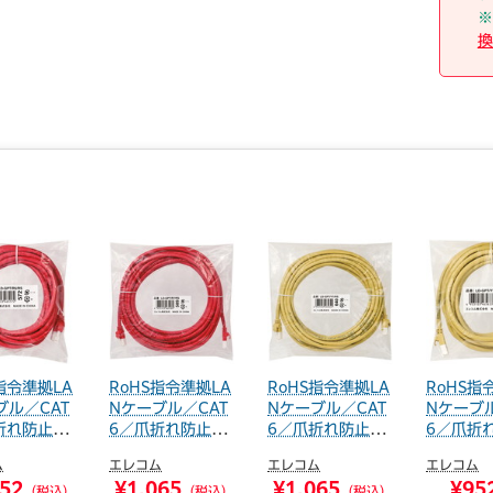
※
換
指令準拠LA
RoHS指令準拠LA
RoHS指令準拠LA
RoHS指
ブル／CAT
Nケーブル／CAT
Nケーブル／CAT
Nケーブル
折れ防止／
6／爪折れ防止／
6／爪折れ防止／
6／爪折
7...
7...
5...
ム
エレコム
エレコム
エレコム
52
¥1,065
¥1,065
¥95