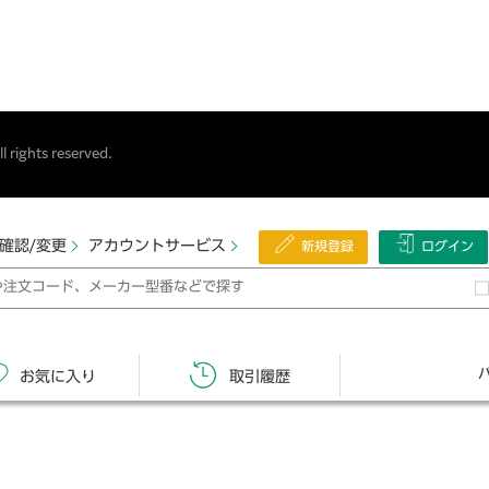
 rights reserved.
確認/変更
アカウントサービス
新規登録
ログイン
お気に入り
取引履歴