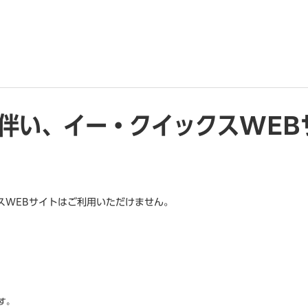
伴い、イー・クイックスWEB
スWEBサイトはご利用いただけません。
。
す。