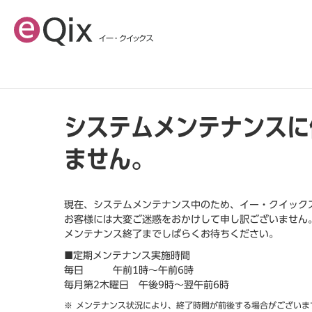
システムメンテナンスに
ません。
現在、システムメンテナンス中のため、イー・クイック
お客様には大変ご迷惑をおかけして申し訳ございません
メンテナンス終了までしばらくお待ちください。
■定期メンテナンス実施時間
毎日 午前1時～午前6時
毎月第2木曜日 午後9時～翌午前6時
メンテナンス状況により、終了時間が前後する場合がございま