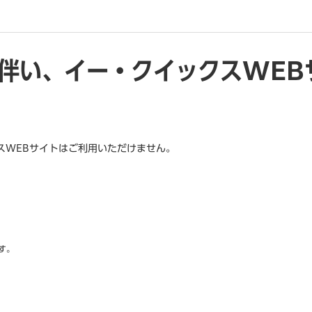
伴い、イー・クイックスWEB
スWEBサイトはご利用いただけません。
。
す。