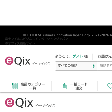
© FUJIFILM Business Innovation Japan Corp. 2021-2026 All
富士フイルムビジネスイノベーションジャパン
のオフィス通販サイト
ようこそ、
ゲスト
様
お届け先
商品カテゴリー
一括コード
一覧
注文