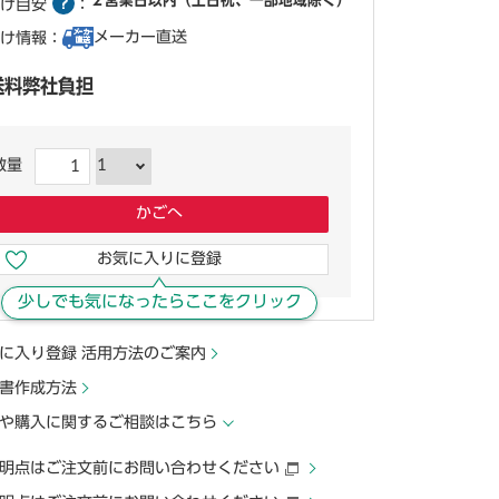
２営業日以内（土日祝、一部地域除く）
け目安
：
メーカー直送
け情報：
送料弊社負担
数量
かごへ
お気に入りに登録
少しでも気になったらここをクリック
に入り登録 活用方法のご案内
書作成方法
や購入に関するご相談はこちら
明点はご注文前にお問い合わせください