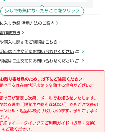
少しでも気になったらここをクリック
に入り登録 活用方法のご案内
書作成方法
や購入に関するご相談はこちら
明点はご注文前にお問い合わせください
明点はご注文前にお問い合わせください
お取り寄せ品のため、以下にご注意ください。
届け目安は在庫状況次第で変動する場合がございま
。
届け日が確定し次第、メールでお知らせいたします。
かなる理由（誤発注や納期遅延など）でもご注文後の
ャンセル・返品はお受け致しかねます。予めご了承く
さい。
詳細は
イー・クイックスご利用ガイド（返品・交換）
をご覧ください。