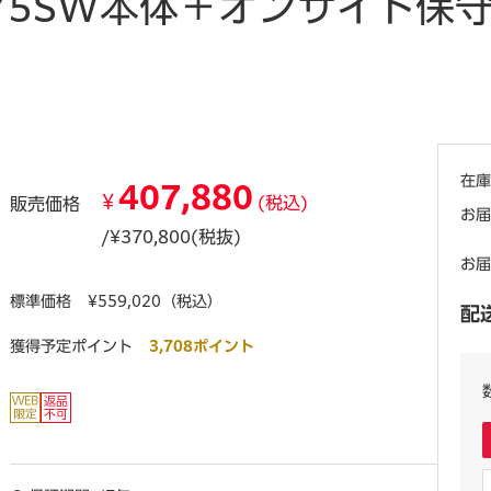
75SW本体＋オンサイト
在庫
407,880
¥
(税込)
販売価格
お届
/¥370,800(税抜)
お届
標準価格
¥559,020（税込）
配
獲得予定ポイント
3,708ポイント