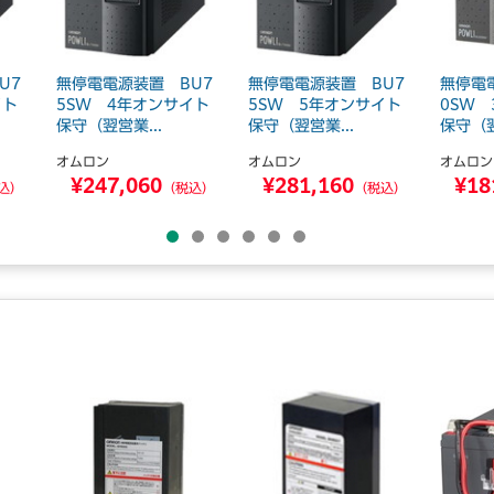
U7
無停電電源装置 BU7
無停電電源装置 BU7
無停電
イト
5SW 4年オンサイト
5SW 5年オンサイト
0SW
保守（翌営業...
保守（翌営業...
保守（翌
オムロン
オムロン
オムロン
¥247,060
¥281,160
¥18
込）
（税込）
（税込）