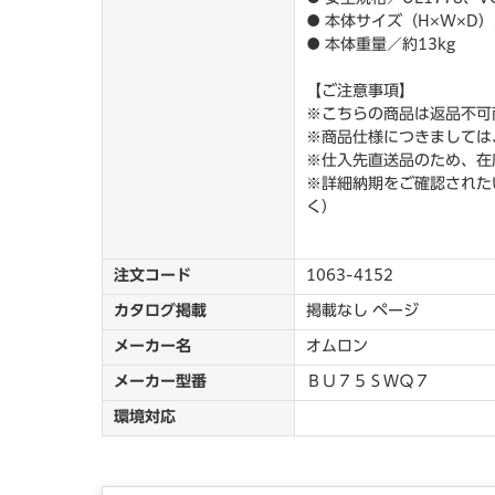
● 本体サイズ（H×W×D）
● 本体重量／約13kg
【ご注意事項】
※こちらの商品は返品不可
※商品仕様につきましては
※仕入先直送品のため、在
※詳細納期をご確認されたい
く）
注文コード
1063-4152
カタログ掲載
掲載なし ページ
メーカー名
オムロン
メーカー型番
ＢＵ７５ＳＷＱ７
環境対応