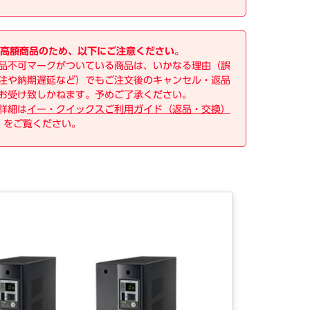
高額商品のため、以下にご注意ください。
品不可マークがついている商品は、いかなる理由（誤
注や納期遅延など）でもご注文後のキャンセル・返品
お受け致しかねます。予めご了承ください。
詳細は
イー・クイックスご利用ガイド（返品・交換）
をご覧ください。