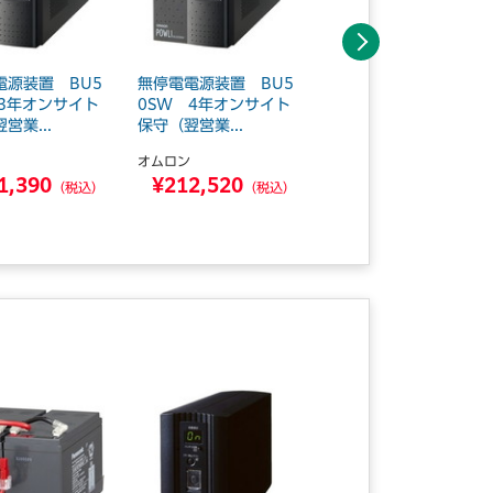
次へ
電源装置 BU5
無停電電源装置 BU5
無停電電源装置 BU5
 3年オンサイト
0SW 4年オンサイト
0SW 5年オンサイト
営業...
保守（翌営業...
保守（翌営業...
オムロン
オムロン
1,390
¥212,520
¥243,650
（税込）
（税込）
（税込）