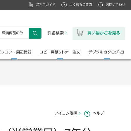
ご利用ガイド
よくあるご質問
お問い合わせ
詳細検索
買い物かごを見る
環境商品のみ
検索
パソコン・
周辺機器
コピー用紙&
トナー注文
デジタル
カタログ
アイコン説明
ヘルプ