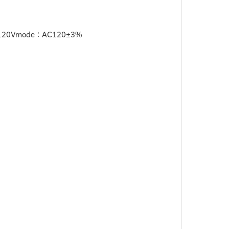
20Vmode：AC120±3%