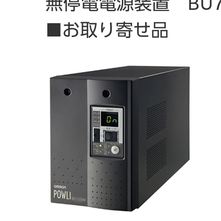
無停電電源装置 BU
■お取り寄せ品