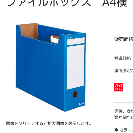
ファイルボックス A4横
販売価
標準価格
獲得予定
男性、女
類が倒れ
画像をクリックすると拡大画像を表示します。
● カラ