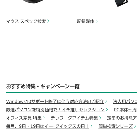
マウス スペック検索
記録媒体
おすすめ特集・キャンペーン一覧
Windows10サポート終了に伴う対応方法のご紹介
法人用パソ
厳選パソコンを特別価格で！イチ推しセレクション
PC本体～
オフィス家具 特集
テレワークアイテム特集
定番のお掃除ア
毎月、9日・19日はイー･クイックスの日！
簡単検索シリーズ