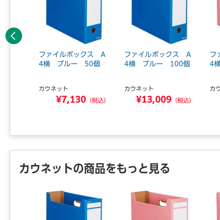
前へ
差替式A
ファイルボックス A
ファイルボックス A
フ
0名 桃
4横 ブルー 50個
4横 ブルー 100個
4
カウネット
カウネット
カ
¥7,130
¥13,009
5
（税込）
（税込）
（税込）
カウネットの商品をもっと見る