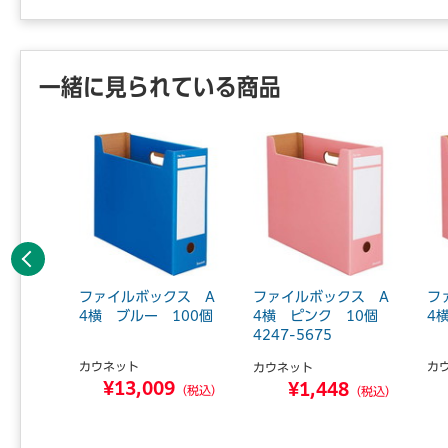
一緒に見られている商品
前へ
ンチラベ
ファイルボックス A
ファイルボックス A
フ
6mm
4横 ブルー 100個
4横 ピンク 10個
4
4247-5675
カウネット
カ
カウネット
2
¥13,009
¥1,448
（税込）
（税込）
（税込）