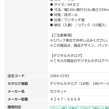
● サイズ／A4ヨコ
● 寸法／幅100×奥行316×高さ259m
● 材質／段ボ―ル
● 仕様／ワンタッチ底
● 単位（入数）／1パック（10個入）
【ご注意事項】
※1パック単位でお申し込みください
※この商品は、商品デザイン、パッケ
【デジタルカタログ】
※こちらの商品のデジタルカタログペ
注文コード
1064-0193
カタログ掲載
デジタルカタログ（18号） 180ペー
メーカー名
カウネット
メーカー型番
４２４７－５６６８
環境対応