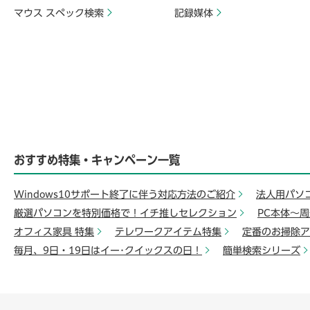
マウス スペック検索
記録媒体
おすすめ特集・キャンペーン一覧
Windows10サポート終了に伴う対応方法のご紹介
法人用パソ
厳選パソコンを特別価格で！イチ推しセレクション
PC本体～
オフィス家具 特集
テレワークアイテム特集
定番のお掃除ア
毎月、9日・19日はイー･クイックスの日！
簡単検索シリーズ