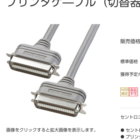
プリンタケ―ブル（切替器
販売価
標準価格
獲得予定
セントロ
画像をクリックすると拡大画像を表示します。
● セント
● プリ