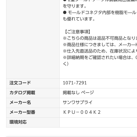
を守ります。
● モ―ルドコネクタ内部を樹脂モ―
も優れています。
【ご注意事項】
※こちらの商品は返品不可商品となり
※商品仕様につきましては、メ―カ―
※仕入先直送品のため、在庫状況によ
※詳細納期をご確認されたい場合は、0
く）
注文コード
1071-7291
カタログ掲載
掲載なし ページ
メーカー名
サンワサプライ
メーカー型番
ＫＰＵ－００４Ｋ２
環境対応