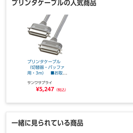
プリンタケーブルの人気商品
プリンタケーブル
（切替器・バッファ
用・3m） ■お取り
寄せ品
サンワサプライ
¥5,247
（税込）
一緒に見られている商品