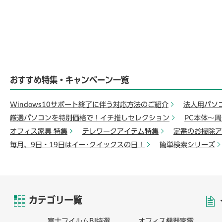
おすすめ特集・キャンペーン一覧
Windows10サポート終了に伴う対応方法のご紹介
法人用パソ
厳選パソコンを特別価格で！イチ推しセレクション
PC本体～
オフィス家具 特集
テレワークアイテム特集
定番のお掃除ア
毎月、9日・19日はイー･クイックスの日！
簡単検索シリーズ
カテゴリ一覧
富士フイルムBI特選
オフィス機器家電