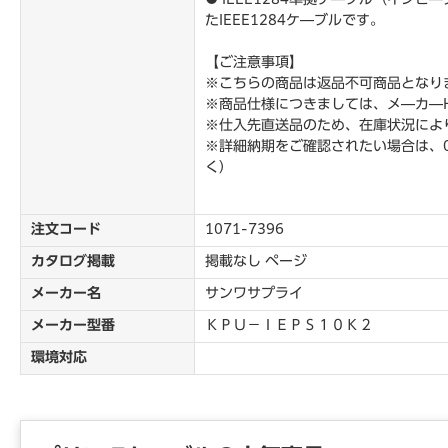
たIEEE1284ケ―ブルです。
【ご注意事項】
※こちらの商品は返品不可商品となり
※商品仕様につきましては、メ―カ―
※仕入先直送品のため、在庫状況によ
※詳細納期をご確認されたい場合は、0
く）
注文コード
1071-7396
カタログ掲載
掲載なし ページ
メーカー名
サンワサプライ
メーカー型番
ＫＰＵ－ＩＥＰＳ１０Ｋ２
環境対応