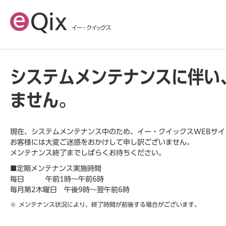
システムメンテナンスに伴い
ません。
現在、システムメンテナンス中のため、イー・クイックスWEBサ
お客様には大変ご迷惑をおかけして申し訳ございません。
メンテナンス終了までしばらくお待ちください。
■定期メンテナンス実施時間
毎日 午前1時～午前6時
毎月第2木曜日 午後9時～翌午前6時
メンテナンス状況により、終了時間が前後する場合がございます。