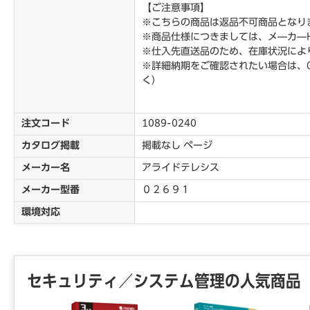
【ご注意事項】
※こちらの商品は返品不可商品となり
※商品仕様につきましては、メ―カ―
※仕入先直送品のため、在庫状況によ
※詳細納期をご確認されたい場合は、0
く）
注文コード
1089-0240
カタログ掲載
掲載なし ページ
メーカー名
アライドテレシス
メーカー型番
０２６９１
環境対応
セキュリティ／システム管理の人気商品