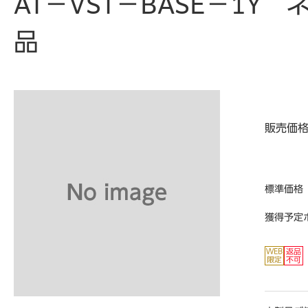
AT－VST－BASE－1
品
販売価
標準価格
獲得予定