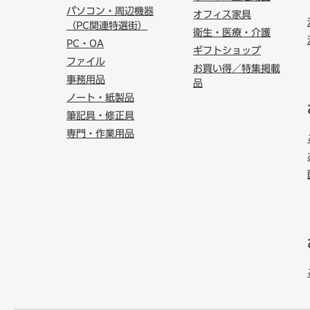
パソコン・周辺機器
オフィス家具
（PC関連特選街）
衛生・医療・介護
PC・OA
ギフトショップ
ファイル
お買い得／特集掲載
事務用品
品
ノート・紙製品
筆記具・修正具
専門・作業用品