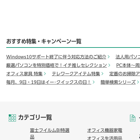
おすすめ特集・キャンペーン一覧
Windows10サポート終了に伴う対応方法のご紹介
法人用パソ
厳選パソコンを特別価格で！イチ推しセレクション
PC本体～
オフィス家具 特集
テレワークアイテム特集
定番のお掃除ア
毎月、9日・19日はイー･クイックスの日！
簡単検索シリーズ
カテゴリ一覧
富士フイルムBI特選
オフィス機器家電
品
オフィス生活用品