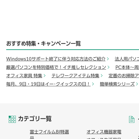
おすすめ特集・キャンペーン一覧
Windows10サポート終了に伴う対応方法のご紹介
法人用パソ
厳選パソコンを特別価格で！イチ推しセレクション
PC本体～
オフィス家具 特集
テレワークアイテム特集
定番のお掃除ア
毎月、9日・19日はイー･クイックスの日！
簡単検索シリーズ
カテゴリ一覧
富士フイルムBI特選
オフィス機器家電
品