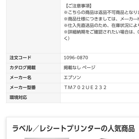
【ご注意事項】
※こちらの商品は返品不可商品となり
※商品仕様につきましては、メ―カ―
※仕入先直送品のため、在庫状況によ
※詳細納期をご確認されたい場合は、0
く）
注文コード
1096-0870
カタログ掲載
掲載なし ページ
メーカー名
エプソン
メーカー型番
ＴＭ７０２ＵＥ２３２
環境対応
ラベル／レシートプリンターの人気商品