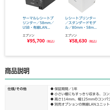
サーマルレシートプ
レシートプリンター
リンター／58mm／
／スタンダードモデ
USB・有線LAN...
ル／80mm・58m...
エプソン
エプソン
¥95,700
¥58,630
（税込）
（税込）
商品説明
仕様/その他
● 保証期間／1年
● 小さい棚にもすっきり収まる、コ
● 高さ114mm、幅125mmのコ
● 別売オプションの無線LANユニッ