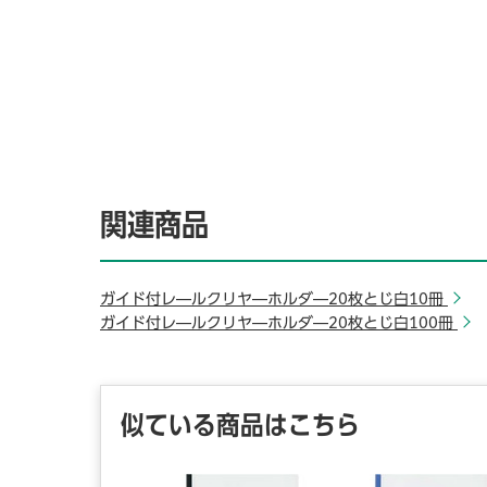
関連商品
ガイド付レ―ルクリヤ―ホルダ―20枚とじ白10冊
ガイド付レ―ルクリヤ―ホルダ―20枚とじ白100冊
似ている商品はこちら