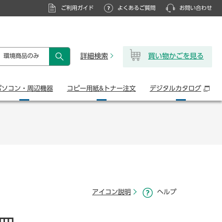
ご利用ガイド
よくあるご質問
お問い合わせ
詳細検索
買い物かごを見る
環境商品のみ
検索
パソコン・
周辺機器
コピー用紙&
トナー注文
デジタル
カタログ
アイコン説明
ヘルプ