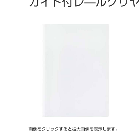
ガイド付レ―ルクリヤ
画像をクリックすると拡大画像を表示します。