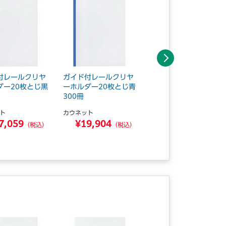
次へ
付レールクリヤ
ガイド付レールクリヤ
ガイド付レールクリヤ
ダー20枚とじ黒
ーホルダー20枚とじ青
ーホルダー20枚とじ青
300冊
100冊
ト
カウネット
カウネット
7,059
¥19,904
¥7,059
（税込）
（税込）
（税込）