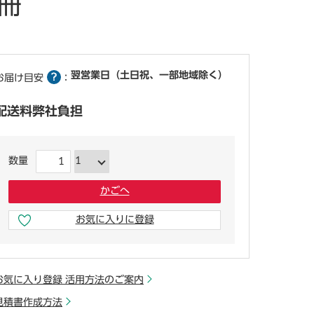
冊
翌営業日（土日祝、一部地域除く）
お届け目安
：
配送料弊社負担
数量
かごへ
お気に入りに登録
少しでも気になったらここをクリック
お気に入り登録 活用方法のご案内
見積書作成方法