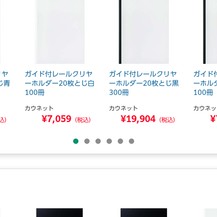
リヤ
ガイド付レールクリヤ
ガイド付レールクリヤ
ガイド
じ青
ーホルダー20枚とじ白
ーホルダー20枚とじ黒
ーホル
100冊
300冊
100冊
カウネット
カウネット
カウネッ
¥7,059
¥19,904
¥
込）
（税込）
（税込）