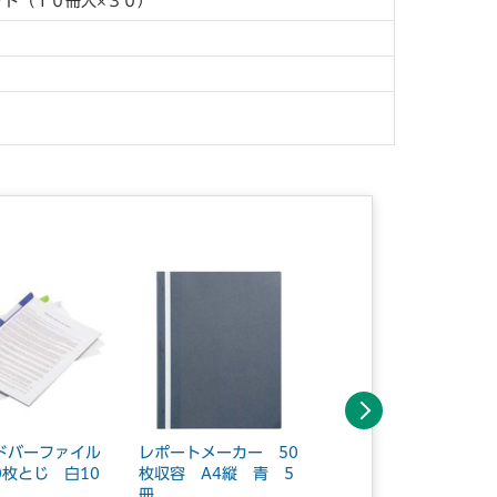
ット（１０冊入×３０）
次へ
ドバーファイル
レポートメーカー 50
レールクリヤーホルダ
0枚とじ 白10
枚収容 A4縦 青 5
ー厚とじPP A4縦 5
冊
冊