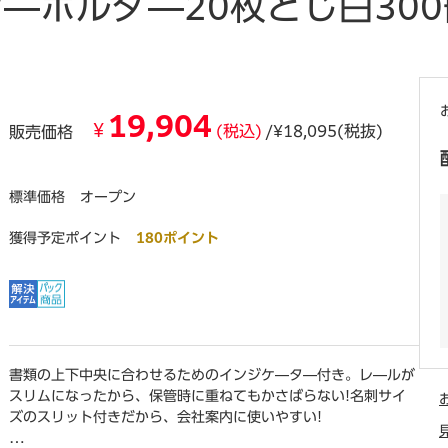
―ホルダ―20枚とじ白300
19,904
¥
(税込)
/¥18,095(税抜)
販売価格
標準価格
オープン
獲得予定ポイント
180ポイント
書類の上下中央に合わせるためのインジケ―タ―付き。レ―ルが
スリムになったから、保管時に重ねてもかさばらない!名刺サイ
ズのスリット付きだから、会社案内に使いやすい!