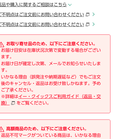
返品や購入に関するご相談はこちら
ご不明点はご注文前にお問い合わせください
ご不明点はご注文前にお問い合わせください
お取り寄せ品のため、以下にご注意ください。
お届け目安は在庫状況次第で変動する場合がござい
ます。
お届け日が確定し次第、メールでお知らせいたしま
す。
いかなる理由（誤発注や納期遅延など）でもご注文
後のキャンセル・返品はお受け致しかねます。予め
ご了承ください。
※詳細は
イー・クイックスご利用ガイド（返品・交
換）
をご覧ください。
高額商品のため、以下にご注意ください。
返品不可マークがついている商品は、いかなる理由