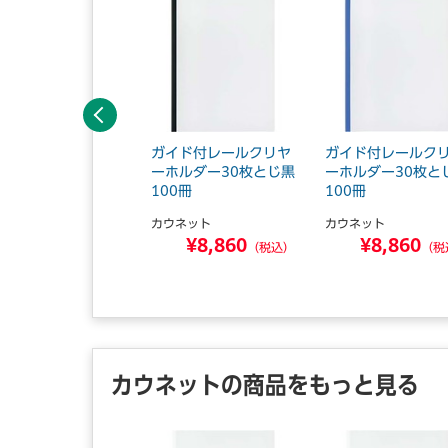
前へ
イド付レールクリヤ
ガイド付レールクリヤ
ガイド付レールク
ホルダー30枚とじ桃
ーホルダー30枚とじ黒
ーホルダー30枚と
冊
100冊
100冊
ウネット
カウネット
カウネット
¥961
¥8,860
¥8,860
（税込）
（税込）
（税
カウネットの商品をもっと見る