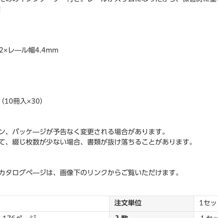
!
2×レ―ル幅4.4mm
10冊入×30）
ン、パッケ―ジが予告なく変更される場合があります。
て、綴じ枚数が少ない場合、書類が抜け落ちることがあります。
カタログペ―ジは、画像下のリンクからご覧いただけます。
注文単位
1セッ