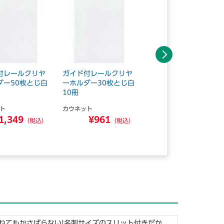
次へ
付レールクリヤ
ガイド付レールクリヤ
ガイド付レールクリヤ
ダー50枚とじ白
ーホルダー30枚とじ白
ーホルダー20枚とじ白
10冊
10冊
ト
カウネット
カウネット
1,349
¥961
¥760
（税込）
（税込）
（税込）
ねてもかさばらない!名刺サイズのスリット付きだか