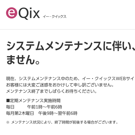
システムメンテナンスに伴い
ません。
現在、システムメンテナンス中のため、イー・クイックスWEBサ
お客様には大変ご迷惑をおかけして申し訳ございません。
メンテナンス終了までしばらくお待ちください。
■定期メンテナンス実施時間
毎日 午前1時～午前6時
毎月第2木曜日 午後9時～翌午前6時
メンテナンス状況により、終了時間が前後する場合がございます。