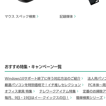
マウス スペック検索
記録媒体
おすすめ特集・キャンペーン一覧
Windows10サポート終了に伴う対応方法のご紹介
法人用パソ
厳選パソコンを特別価格で！イチ推しセレクション
PC本体～
オフィス家具 特集
テレワークアイテム特集
定番のお掃除ア
毎月、9日・19日はイー･クイックスの日！
簡単検索シリーズ