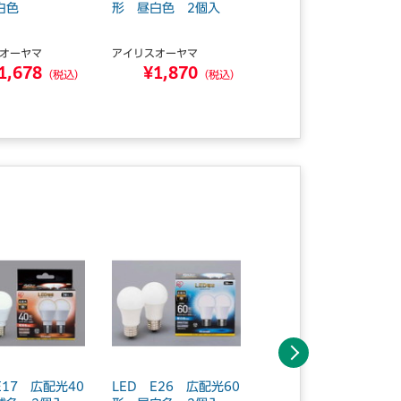
白色
形 昼白色 2個入
形 昼白色 2個入
オーヤマ
アイリスオーヤマ
アイリスオーヤマ
1,678
¥1,870
¥2,788
（税込）
（税込）
（税込）
次へ
E17 広配光40
LED E26 広配光60
LED電球 E17 60形