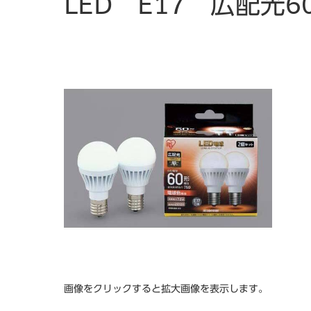
LED E17 広配光
画像をクリックすると拡大画像を表示します。