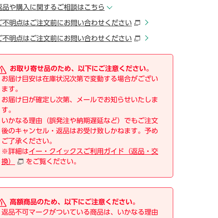
返品や購入に関するご相談はこちら
ご不明点はご注文前にお問い合わせください
ご不明点はご注文前にお問い合わせください
お取り寄せ品のため、以下にご注意ください。
お届け目安は在庫状況次第で変動する場合がござい
ます。
お届け日が確定し次第、メールでお知らせいたしま
す。
いかなる理由（誤発注や納期遅延など）でもご注文
後のキャンセル・返品はお受け致しかねます。予め
ご了承ください。
※詳細は
イー・クイックスご利用ガイド（返品・交
換）
をご覧ください。
高額商品のため、以下にご注意ください。
返品不可マークがついている商品は、いかなる理由