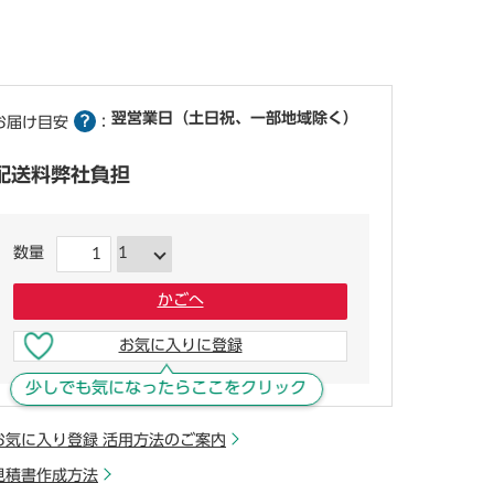
翌営業日（土日祝、一部地域除く）
お届け目安
：
配送料弊社負担
数量
かごへ
お気に入りに登録
少しでも気になったらここをクリック
お気に入り登録 活用方法のご案内
見積書作成方法