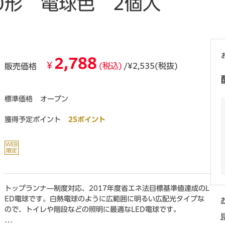
60形 電球色 2個入
2,788
¥
(税込)
/¥2,535(税抜)
販売価格
標準価格
オープン
獲得予定ポイント
25ポイント
トップランナ―制度対応、2017年度省エネ法目標基準値達成のL
ED電球です。白熱電球のように広範囲に明るい広配光タイプな
ので、トイレや階段などの照明に最適なLED電球です。