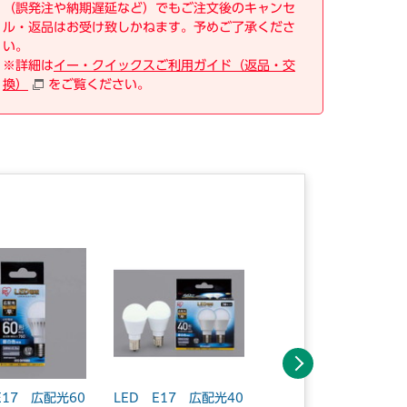
（誤発注や納期遅延など）でもご注文後のキャンセ
ル・返品はお受け致しかねます。予めご了承くださ
い。
※詳細は
イー・クイックスご利用ガイド（返品・交
換）
をご覧ください。
次へ
E17 広配光60
LED E17 広配光40
LED E17 広配光60