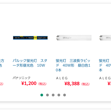
全方
パルック蛍光灯 スタ
蛍光灯 三波長ラピッ
蛍光灯
色
ータ形昼光色 10W
ド 40W形 昼白色1
ド 4
0本
本
パナソニック
ＡＬＥＧ
ＡＬＥＧ
¥1,200
¥8,388
¥
込）
（税込）
（税込）