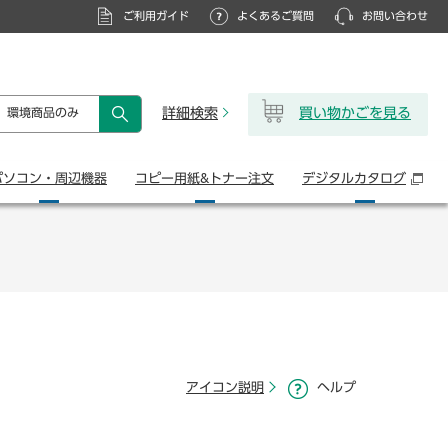
ご利用ガイド
よくあるご質問
お問い合わせ
詳細検索
買い物かごを見る
環境商品のみ
検索
パソコン・
周辺機器
コピー用紙&
トナー注文
デジタル
カタログ
アイコン説明
ヘルプ