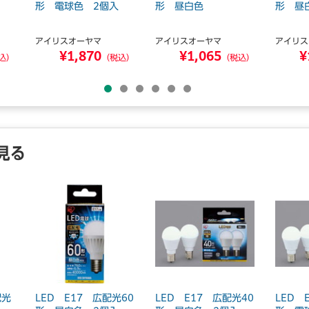
形 電球色 2個入
形 昼白色
形 昼
アイリスオーヤマ
アイリスオーヤマ
アイリス
¥1,870
¥1,065
¥
込）
（税込）
（税込）
見る
配光
LED E17 広配光60
LED E17 広配光40
LED 