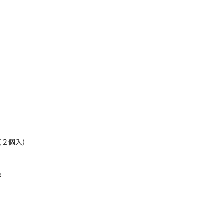
（２個入）
色