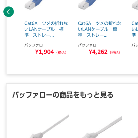
前へ
t8 L
Cat6A ツメの折れな
Cat6A ツメの折れな
C
スタン
いLANケーブル 標
いLANケーブル 標
い
準 ストレー...
準 ストレー...
準
バッファロー
バッファロー
バ
8
¥1,904
¥4,262
（税込）
（税込）
（税込）
バッファローの商品をもっと見る