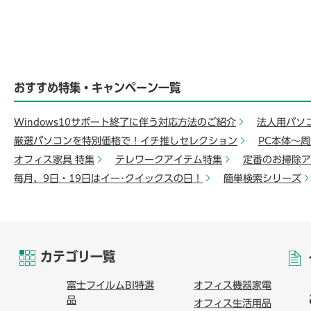
おすすめ特集・キャンペーン一覧
Windows10サポート終了に伴う対応方法のご紹介
法人用パソ
厳選パソコンを特別価格で！イチ推しセレクション
PC本体～
オフィス家具 特集
テレワークアイテム特集
定番のお掃除ア
毎月、9日・19日はイー･クイックスの日！
簡単検索シリーズ
カテゴリ一覧
富士フイルムBI特選
オフィス機器家電
品
オフィス生活用品