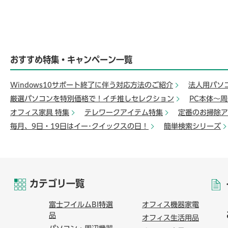
おすすめ特集・キャンペーン一覧
Windows10サポート終了に伴う対応方法のご紹介
法人用パソ
厳選パソコンを特別価格で！イチ推しセレクション
PC本体～
オフィス家具 特集
テレワークアイテム特集
定番のお掃除ア
毎月、9日・19日はイー･クイックスの日！
簡単検索シリーズ
カテゴリ一覧
富士フイルムBI特選
オフィス機器家電
品
オフィス生活用品