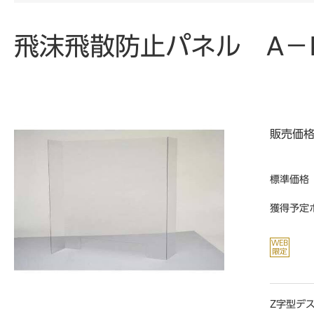
飛沫飛散防止パネル A－
販売価
標準価格
獲得予定
Z字型デ