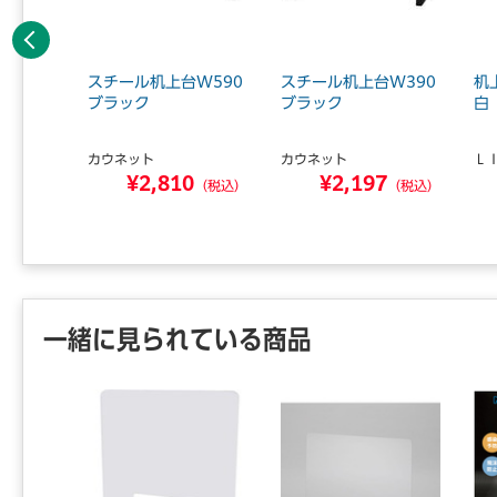
前へ
W590
スチール机上台W590
スチール机上台W390
机
ブラック
ブラック
白
カウネット
カウネット
Ｌ
0
¥2,810
¥2,197
（税込）
（税込）
（税込）
一緒に見られている商品