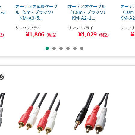
ル
オーディオ延長ケーブ
オーディオケーブル
オーデ
-3
ル（5m・ブラック）
（1.8m・ブラック）
（10
KM-A3-5...
KM-A2-1...
KM-A2-
サンワサプライ
サンワサプライ
サンワサ
¥1,806
¥1,029
¥
込）
（税込）
（税込）
る