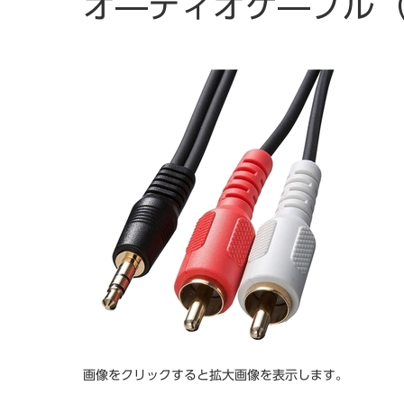
オ―ディオケ―ブル（
画像をクリックすると拡大画像を表示します。