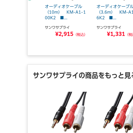
ーディオコード 3.
オーディオケーブル
オーディオケーブ
ステレオミニプラグ-
（10m） KM-A1-1
（3.6m） KM-A1
プラグ×...
00K2 ■...
6K2 ■...
ＬＰＡ
サンワサプライ
サンワサプライ
¥1,170
¥2,915
¥1,331
（税込）
（税込）
（税
サンワサプライの商品をもっと見