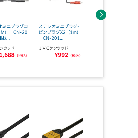
次へ
オミニプラグコ
ステレオミニプラグ-
ピンプラグX2-ピンプ
M） CN-20
ピンプラグX2（1m）
ラグX2（1.5M） CN
お...
CN-201...
-160...
ンウッド
ＪＶＣケンウッド
ＪＶＣケンウッド
1,688
¥992
¥1,291
（税込）
（税込）
（税込）