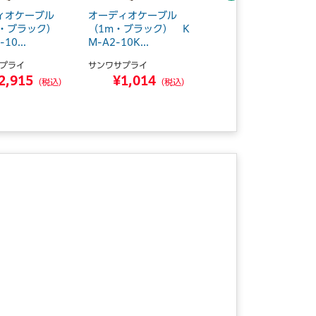
ィオケーブル
オーディオケーブル
オーディオケーブル
m・ブラック）
（1m・ブラック） K
（5m） KM-A4-50
10...
M-A2-10K...
K2 ■お取...
プライ
サンワサプライ
サンワサプライ
2,915
¥1,014
¥2,123
（税込）
（税込）
（税込）