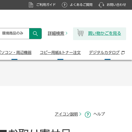
ご利用ガイド
よくあるご質問
お問い合わせ
詳細検索
買い物かごを見る
環境商品のみ
検索
パソコン・
周辺機器
コピー用紙&
トナー注文
デジタル
カタログ
アイコン説明
ヘルプ