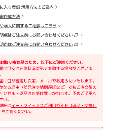
に入り登録 活用方法のご案内
書作成方法
や購入に関するご相談はこちら
明点はご注文前にお問い合わせください
明点はご注文前にお問い合わせください
お取り寄せ品のため、以下にご注意ください。
届け目安は在庫状況次第で変動する場合がございま
。
届け日が確定し次第、メールでお知らせいたします。
かなる理由（誤発注や納期遅延など）でもご注文後の
ャンセル・返品はお受け致しかねます。予めご了承く
さい。
詳細は
イー・クイックスご利用ガイド（返品・交換）
をご覧ください。