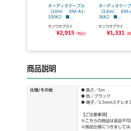
オーディオケーブル
オーディオケー
（10m） KM-A1-
（3.6m） KM-
100K2 ■...
36K2 ■...
サンワサプライ
サンワサプライ
¥2,915
¥1,331
（税込）
（
商品説明
仕様/その他
● 長さ／5m
● 色／ブラック
● 端子／3.5mmステレ
【ご注意事項】
※こちらの商品は返品不可
※商品仕様につきましては