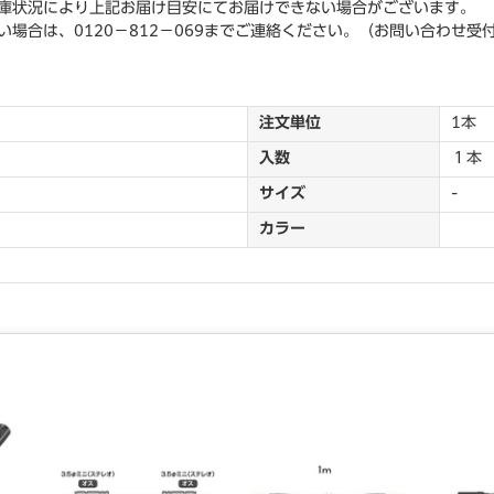
庫状況により上記お届け目安にてお届けできない場合がございます。
場合は、0120－812－069までご連絡ください。（お問い合わせ受
注文単位
1本
入数
１本
サイズ
-
カラー