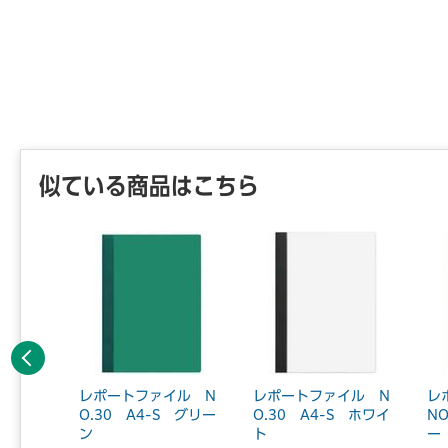
似ている商品はこちら
前へ
ァイル＜
レポートファイル N
レポートファイル N
レ
縦 ピ
O.30 A4-S グリー
O.30 A4-S ホワイ
NO
ン
ト
ー