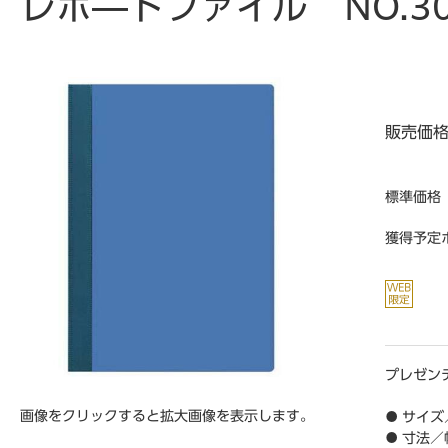
レポ―トファイル NO.3
販売価
標準価格
獲得予定
プレゼン
画像をクリックすると拡大画像を表示します。
● サイズ
● 寸法／