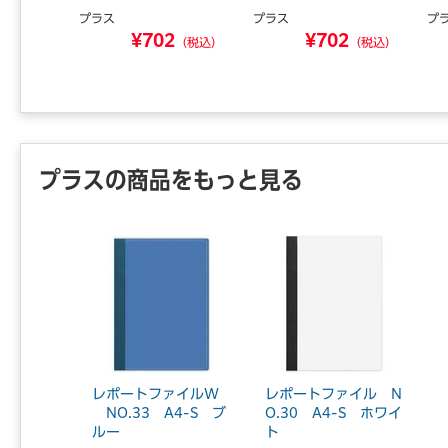
プラス
プラス
プ
8
¥702
¥702
（税込）
（税込）
（税込）
プラスの商品をもっと見る
レポートファイルW
レポートファイル N
NO.33 A4-S ブ
O.30 A4-S ホワイ
ルー
ト