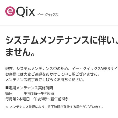
システムメンテナンスに伴い
ません。
現在、システムメンテナンス中のため、イー・クイックスWEBサ
お客様には大変ご迷惑をおかけして申し訳ございません。
メンテナンス終了までしばらくお待ちください。
■定期メンテナンス実施時間
毎日 午前1時～午前6時
毎月第2木曜日 午後9時～翌午前6時
メンテナンス状況により、終了時間が前後する場合がございます。