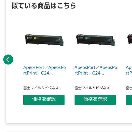
似ている商品はこちら
前へ
C4030
ApeosPort／ApeosPo
ApeosPort／ApeosPo
Ap
ラムカ
rtPrint C24...
rtPrint C24...
rt
富士フイルムビジネス...
富士フイルムビジネス...
富士
ス...
価格を確認
価格を確認
認