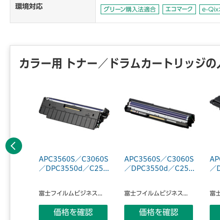
環境対応
カラー用 トナー／ドラムカートリッジの
前へ
rint C
APC3560S／C3060S
APC3560S／C3060S
AP
 ...
／DPC3550d／C25...
／DPC3550d／C25...
／D
ス...
富士フイルムビジネス...
富士フイルムビジネス...
富士
認
価格を確認
価格を確認