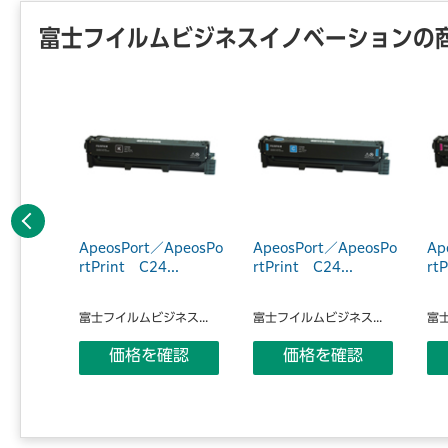
富士フイルムビジネスイノベーションの
前へ
C4030
ApeosPort／ApeosPo
ApeosPort／ApeosPo
Ap
容量ト
rtPrint C24...
rtPrint C24...
rt
富士フイルムビジネス...
富士フイルムビジネス...
富士
ス...
価格を確認
価格を確認
認