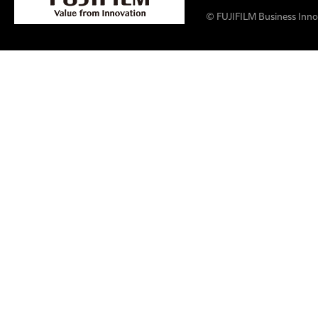
© FUJIFILM Business Innov