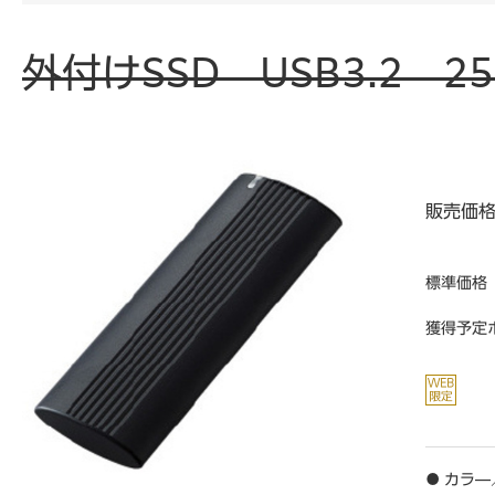
外付けSSD USB3.2 2
販売価
標準価格
獲得予定
● カラ