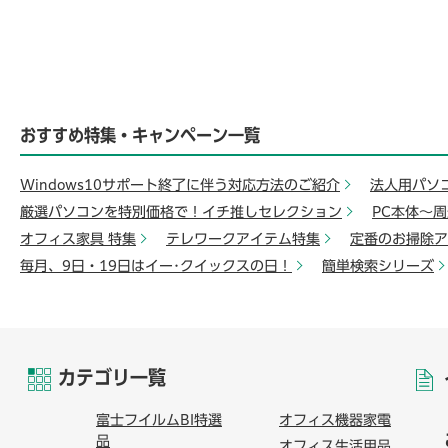
おすすめ特集・キャンペーン一覧
Windows10サポート終了に伴う対応方法のご紹介
法人用パソ
厳選パソコンを特別価格で！イチ推しセレクション
PC本体～
オフィス家具 特集
テレワークアイテム特集
定番のお掃除ア
毎月、9日・19日はイー･クイックスの日！
簡単検索シリーズ
カテゴリ一覧
富士フイルムBI特選
オフィス機器家電
品
オフィス生活用品