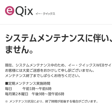
システムメンテナンスに伴い
ません。
現在、システムメンテナンス中のため、イー・クイックスWEBサ
お客様には大変ご迷惑をおかけして申し訳ございません。
メンテナンス終了までしばらくお待ちください。
■定期メンテナンス実施時間
毎日 午前1時～午前6時
毎月第2木曜日 午後9時～翌午前6時
メンテナンス状況により、終了時間が前後する場合がございます。