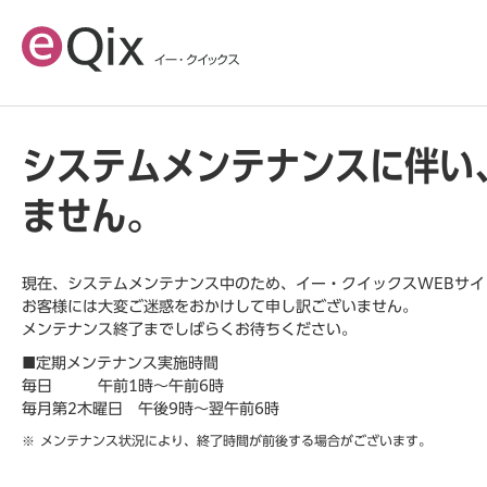
システムメンテナンスに伴い
ません。
現在、システムメンテナンス中のため、イー・クイックスWEBサ
お客様には大変ご迷惑をおかけして申し訳ございません。
メンテナンス終了までしばらくお待ちください。
■定期メンテナンス実施時間
毎日 午前1時～午前6時
毎月第2木曜日 午後9時～翌午前6時
メンテナンス状況により、終了時間が前後する場合がございます。