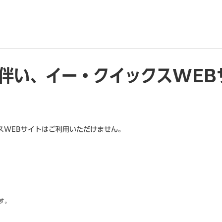
伴い、イー・クイックスWEB
スWEBサイトはご利用いただけません。
。
す。