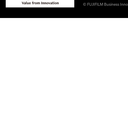
© FUJIFILM Business Innov