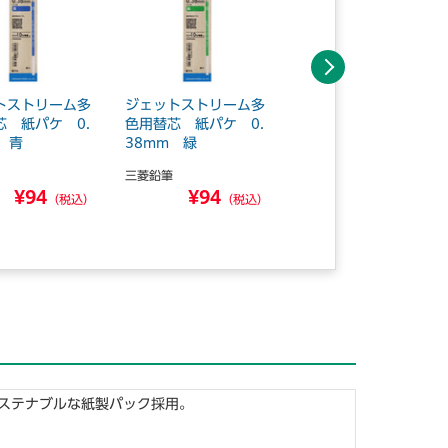
次へ
トストリーム多
ジェットストリーム多
ジェットストリーム多
芯 紙パケ 0.
色用替芯 紙パケ 0.
色用替芯 紙パケ 0.
 青
38mm 緑
38mm 赤
三菱鉛筆
三菱鉛筆
¥94
¥94
¥94
（税込）
（税込）
（税込）
サステナブルな紙製パック採用。