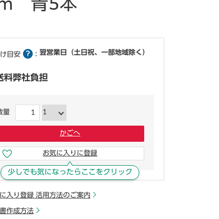
m 青5本
翌営業日（土日祝、一部地域除く）
け目安
：
送料弊社負担
数量
かごへ
お気に入りに登録
少しでも気になったらここをクリック
に入り登録 活用方法のご案内
書作成方法