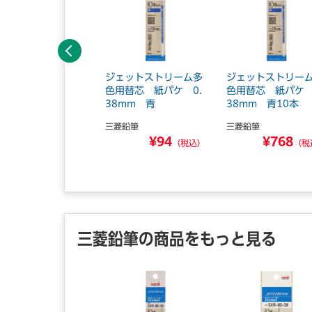
前へ
ェットストリーム多
ジェットストリーム多
ジェットストリー
用替芯 紙パケ 0.
色用替芯 紙パケ 0.
色用替芯 紙パケ 
mm 黒10本
38mm 青
38mm 青10本
菱鉛筆
三菱鉛筆
三菱鉛筆
¥770
¥94
¥768
（税込）
（税込）
（税
三菱鉛筆の商品をもっと見る