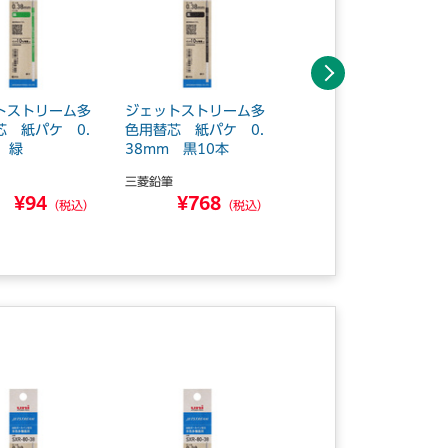
次へ
トストリーム多
ジェットストリーム多
ジェットストリーム多
芯 紙パケ 0.
色用替芯 紙パケ 0.
色用替芯 紙パケ 0.
 緑
38mm 黒10本
38mm 赤10本
三菱鉛筆
三菱鉛筆
¥94
¥768
¥768
（税込）
（税込）
（税込）