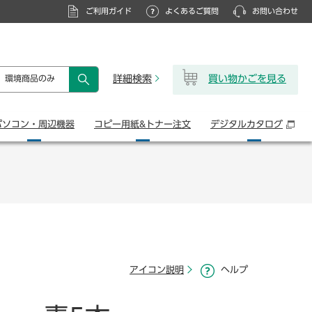
ご利用ガイド
よくあるご質問
お問い合わせ
詳細検索
買い物かごを見る
環境商品のみ
検索
パソコン・
周辺機器
コピー用紙&
トナー注文
デジタル
カタログ
アイコン説明
ヘルプ