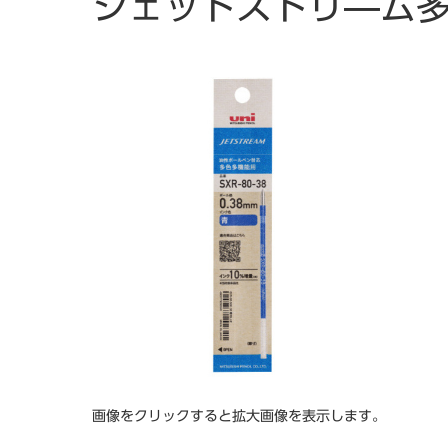
ジェットストリ―ム多
画像をクリックすると拡大画像を表示します。