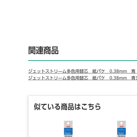
関連商品
ジェットストリ―ム多色用替芯 紙パケ 0.38mm 青
ジェットストリ―ム多色用替芯 紙パケ 0.38mm 青
似ている商品はこちら