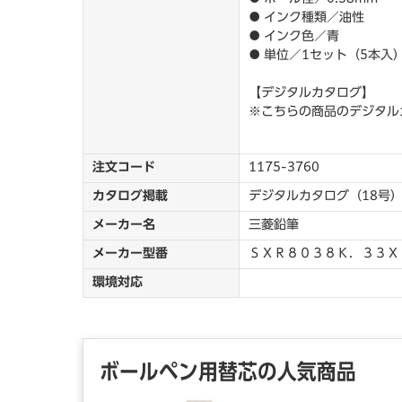
● インク種類／油性
● インク色／青
● 単位／1セット（5本入
【デジタルカタログ】
※こちらの商品のデジタル
注文コード
1175-3760
カタログ掲載
デジタルカタログ（18号） 
メーカー名
三菱鉛筆
メーカー型番
ＳＸＲ８０３８Ｋ．３３Ｘ
環境対応
ボールペン用替芯の人気商品